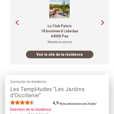
Le Club Palois
n
18 boulevard Labedaa
64000 Pau
Résidence seniors
Voir le site de la résidence
Contacter la résidence
Les Templitudes "Les Jardins
d'Occitanie"
4,9
Note satisfaction sur 79 avis*
Direction de la résidence: