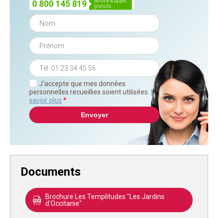
service & appel
0 800 145 819
gratuits
J'accepte que mes données
personnelles recueillies soient utilisées.
En
savoir plus
*
Documents
Brochure Les Templitudes "Les Jardins
d'Occitanie"