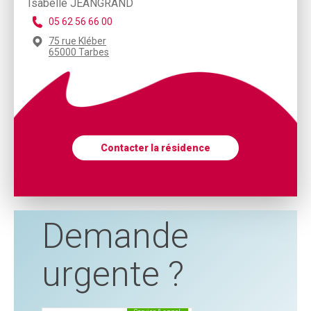
Isabelle JEANGRAND
05 62 56 66 00
75 rue Kléber
65000 Tarbes
Contacter la résidence
Demande
urgente ?