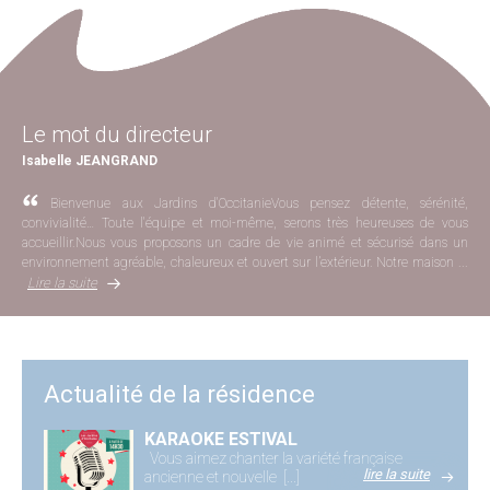
Le mot du directeur
Isabelle JEANGRAND
Bienvenue aux Jardins d'OccitanieVous pensez détente, sérénité,
convivialité… Toute l'équipe et moi-même, serons très heureuses de vous
accueillir.Nous vous proposons un cadre de vie animé et sécurisé dans un
environnement agréable, chaleureux et ouvert sur l’extérieur. Notre maison ...
Lire la suite
Actualité de la résidence
KARAOKE ESTIVAL
Vous aimez chanter la variété française
lire la suite
ancienne et nouvelle [...]