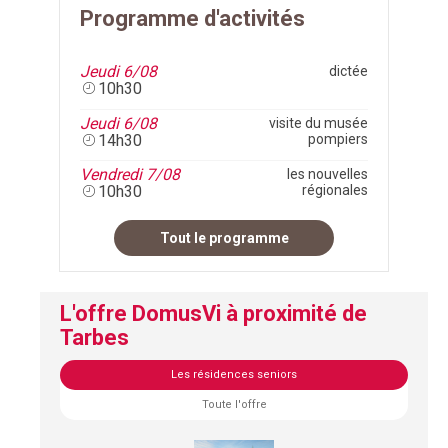
Programme d'activités
Jeudi 6/08
dictée
10h30
Jeudi 6/08
visite du musée
14h30
pompiers
Vendredi 7/08
les nouvelles
10h30
régionales
Tout le programme
L'offre DomusVi à proximité de
Tarbes
Les résidences seniors
Toute l'offre