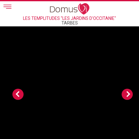
Skip to main content
LES TEMPLITUDES "LES JARDINS D'OCCITANIE"
TARBES